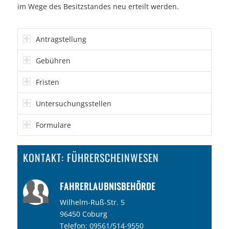
im Wege des Besitzstandes neu erteilt werden.
Antragstellung
Gebühren
Fristen
Untersuchungsstellen
Formulare
KONTAKT: FÜHRERSCHEINWESEN
FAHRERLAUBNISBEHÖRDE
Wilhelm-Ruß-Str. 5
96450 Coburg
Telefon:
09561/514-9550