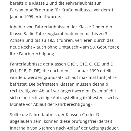
bereits die Klasse 2 und die Fahrerlaubnis zur
Personenbeförderung für Kraftomnibusse vor dem 1.
Januar 1999 erteilt wurde.
Inhaber von Fahrerlaubnissen der Klasse 2 oder der
Klasse 3, die Fahrzeugkombinationen mit bis zu 3
Achsen und bis zu 18,5 t führen, verlieren durch das
neue Recht – auch ohne Umtausch – am 50. Geburtstag
ihre Fahrberechtigung.
Fahrerlaubnisse der Klassen C (C1, C1E, C, CE) und D
(D1, D1E, D, DE), die nach dem 1. Januar 1999 erteilt
wurden, werden grundsätzlich auf maximal fünf Jahre
befristet. Die befristeten Klassen müssen deshalb
rechtzeitig vor Ablauf verlängert werden. Es empfiehlt
sich eine rechtzeitige Antragstellung (frühestens sechs
Monate vor Ablauf der Fahrberechtigung).
Sollte die Fahrerlaubnis der Klassen C oder D
abgelaufen sein, können diese prüfungsfrei (derzeit
innerhalb von 5 Jahren nach Ablauf der Geltungsdauer)