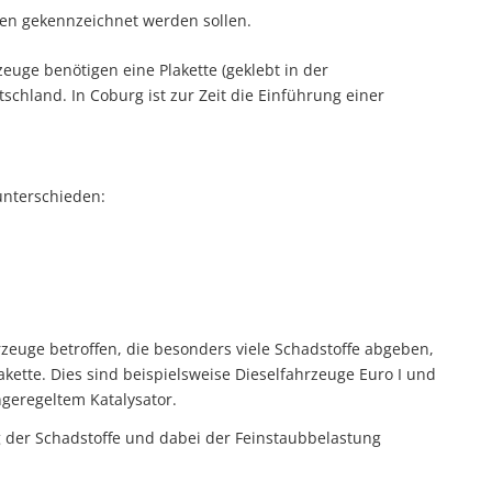
fen gekennzeichnet werden sollen.
euge benötigen eine Plakette (geklebt in der
chland. In Coburg ist zur Zeit die Einführung einer
unterschieden:
euge betroffen, die besonders viele Schadstoffe abgeben,
lakette. Dies sind beispielsweise Dieselfahrzeuge Euro I und
geregeltem Katalysator.
ng der Schadstoffe und dabei der Feinstaubbelastung